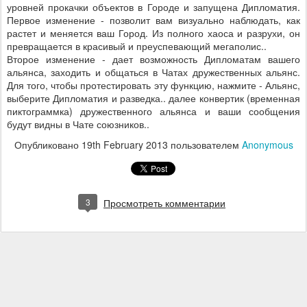
уровней прокачки объектов в Городе и запущена Дипломатия.
Первое изменение - позволит вам визуально наблюдать, как
растет и меняется ваш Город. Из полного хаоса и разрухи, он
превращается в красивый и преуспевающий мегаполис..
Второе изменение - дает возможность Дипломатам вашего
альянса, заходить и общаться в Чатах дружественных альянс.
Для того, чтобы протестировать эту функцию, нажмите - Альянс,
выберите Дипломатия и разведка.. далее конвертик (временная
пиктограммка) дружественного альянса и ваши сообщения
будут видны в Чате союзников..
Опубликовано
19th February 2013
пользователем
Anonymous
3
Просмотреть комментарии