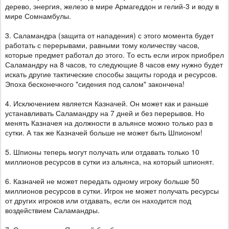
дерево, энергия, железо в мире Армагеддон и гелий-3 и воду в
мире Сомнамбулы.
3. Саламандра (защита от нападения) с этого момента будет
работать с перерывами, равными тому количеству часов,
которые предмет работал до этого. То есть если игрок приобрел
Саламандру на 8 часов, то следующие 8 часов ему нужно будет
искать другие тактические способы защиты города и ресурсов.
Эпоха бесконечного "сидения под салом" закончена!
4. Исключением является Казначей. Он может как и раньше
устанавливать Саламандру на 7 дней и без перерывов. Но
менять Казначея на должности в альянсе можно только раз в
сутки. А так же Казначей больше не может быть Шпионом!
5. Шпионы теперь могут получать или отдавать только 10
миллионов ресурсов в сутки из альянса, на который шпионят.
6. Казначей не может передать одному игроку больше 50
миллионов ресурсов в сутки. Игрок не может получать ресурсы
от других игроков или отдавать, если он находится под
воздействием Саламандры.