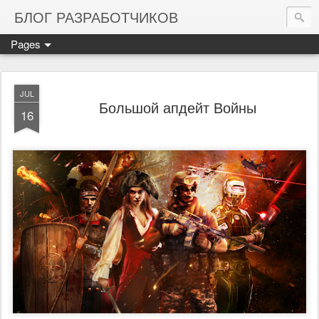
БЛОГ РАЗРАБОТЧИКОВ
Pages
JUL
Большой апдейт Войны
16