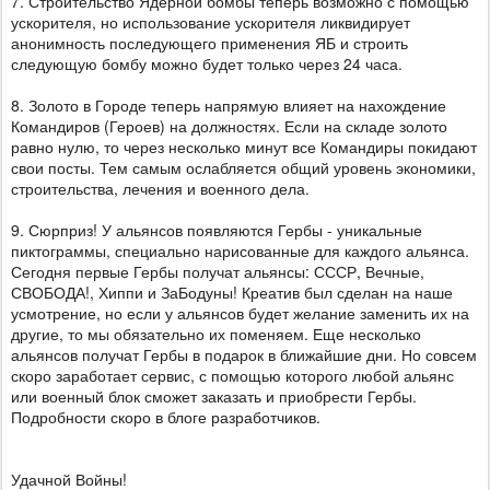
7. Строительство Ядерной бомбы теперь возможно с помощью
ускорителя, но использование ускорителя ликвидирует
анонимность последующего применения ЯБ и строить
следующую бомбу можно будет только через 24 часа.
8. Золото в Городе теперь напрямую влияет на нахождение
Командиров (Героев) на должностях. Если на складе золото
равно нулю, то через несколько минут все Командиры покидают
свои посты. Тем самым ослабляется общий уровень экономики,
строительства, лечения и военного дела.
9. Сюрприз! У альянсов появляются Гербы - уникальные
пиктограммы, специально нарисованные для каждого альянса.
Сегодня первые Гербы получат альянсы: СССР, Вечные,
СВОБОДА!, Хиппи и ЗаБодуны! Креатив был сделан на наше
усмотрение, но если у альянсов будет желание заменить их на
другие, то мы обязательно их поменяем. Еще несколько
альянсов получат Гербы в подарок в ближайшие дни. Но совсем
скоро заработает сервис, с помощью которого любой альянс
или военный блок сможет заказать и приобрести Гербы.
Подробности скоро в блоге разработчиков.
Удачной Войны!